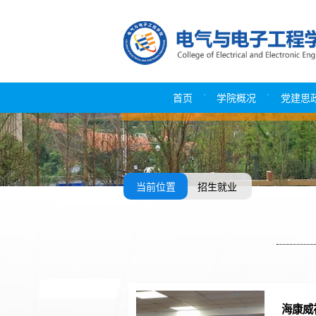
·
·
首页
学院概况
党建思
当前位置
招生就业
海康威